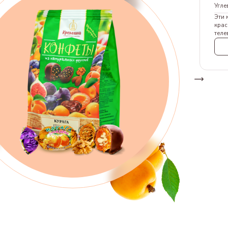
Угле
Эти 
крас
теле