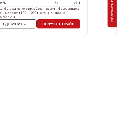
ПОЛУЧИТЬ ПРАЙС
воды
61
21,4
конфеты вы можете приобрести весом и фасованные в
очные пакеты 190 - 1000 г, а так же коробке-
визоре 2 кг
ГДЕ КУПИТЬ?
ПОЛУЧИТЬ ПРАЙС