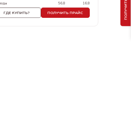
ПОЛУЧИТЬ ПРАЙС
воды
56,8
16,8
ГДЕ КУПИТЬ?
ПОЛУЧИТЬ ПРАЙС