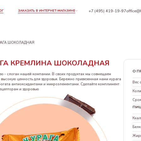
+7 (495) 419-19-97
office@
ОГ
ЗАКАЗАТЬ В ИНТЕРНЕТ-МАГАЗИНЕ
РАГА ШОКОЛАДНАЯ
АГА КРЕМЛИНА ШОКОЛАДНАЯ
О П
во - слоган нашей компании. В своих продуктах мы совмещаем
 высокую ценность для здоровья. Бережно привезенная нами курага
Вес 
 богата антиоксидантами и микроэлементами. Сделайте комплимент
ецепторам и здоровью
Коли
Срок
ПИ
Кка
Белк
Жир