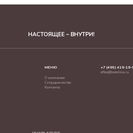
НАСТОЯЩЕЕ – ВНУТРИ!
МЕНЮ
+7 (495) 419-19-
office@kremlina.ru
О компании
Сотрудничество
Контакты
СКАЧАТЬ КАТАЛОГ