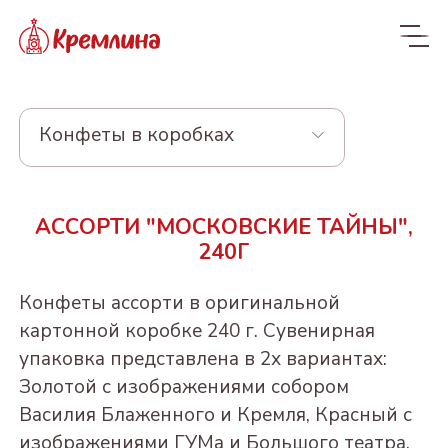
Конфеты в коробках
Весь ассортимент
АССОРТИ "МОСКОВСКИЕ ТАЙНЫ",
Новинки
NEW
240Г
Конфеты
Конфеты ассорти в оригинальной
КРЕМЛИНА ЧИЗ
Драже
картонной коробке 240 г. Сувенирная
упаковка представлена в 2х вариантах:
Из сухофруктов
КУРАГА КРЕМЛИНА
Из орехов и вишни в
Конфеты в пакетах
Золотой с изображениями собором
ЧИЗ
шоколаде
Из орехов и
ЧЕРНОСЛИВ
Пакеты 190-300г
Василия Блаженного и Кремля, Красный с
Конфеты и батончики
сухофруктов
ФИНИК КРЕМЛИНА
ШОКОЛАДНЫЙ
"Котики - Маркотики"
ВИШНЯ В
БЕЗ САХАРА
изображениями ГУМа и Большого театра.