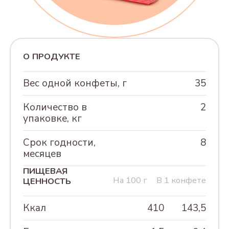
230Г
АССОРТИ КОНФЕТ
"КРЕМЛИНА ФРУКТЫ
О ПРОДУКТЕ
ШОКОЛАДНЫЕ", 500г
АССОРТИ КОНФЕТ
Вес одной конфеты, г
35
"ФРУКТЫ И ОРЕХИ
Количество в
2
КРЕМЛИНА
упаковке, кг
ШОКОЛАДНЫЕ", 500г
Срок годности,
8
"КЭЖУАЛ САНКТ-
месяцев
ПЕТЕРБУРГ" АССОРТИ,
230Г
ПИЩЕВАЯ
На 100 г
В 1 конфете
ЦЕННОСТЬ
"КЭЖУАЛ МОСКВА"
АССОРТИ, 230Г
Ккал
410
143,5
"КЭЖУАЛ" АССОРТИ 8